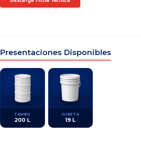
Descarga Ficha Técnica
Presentaciones Disponibles
TAMBO
CUBETA
200 L
19 L