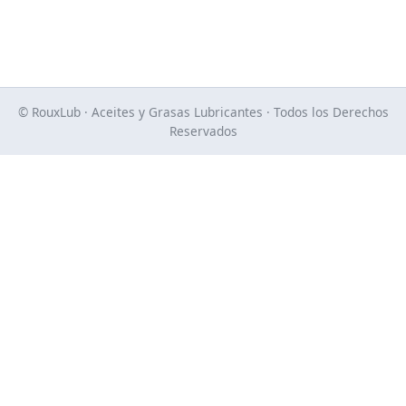
© RouxLub · Aceites y Grasas Lubricantes · Todos los Derechos
Reservados