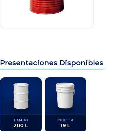
Presentaciones Disponibles
TAMBO
CUBETA
200 L
19 L