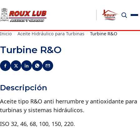
Inicio
/
Aceite Hidráulico para Turbinas
/
Turbine R&O
Turbine R&O
Descripción
Aceite tipo R&O anti herrumbre y antioxidante para
turbinas y sistemas hidráulicos.
ISO 32, 46, 68, 100, 150, 220.