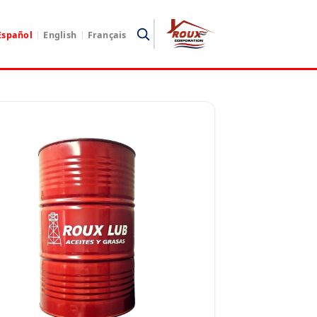
Español
English
Français