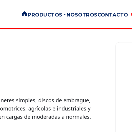
PRODUCTOS
NOSOTROS
CONTACTO
ojinetes simples, discos de embrague,
omotrices, agrícolas e industriales y
jen cargas de moderadas a normales.