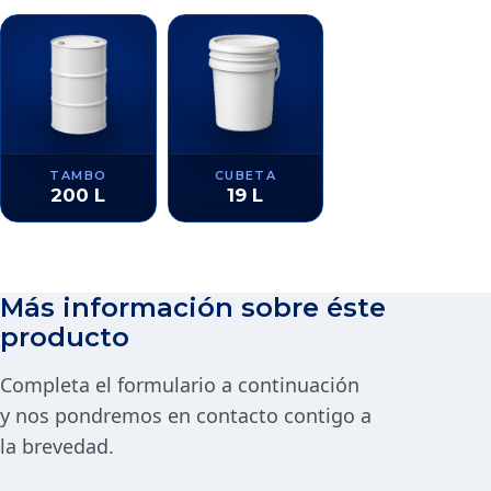
TAMBO
CUBETA
200 L
19 L
Más información sobre éste
producto
Completa el formulario a continuación
y nos pondremos en contacto contigo a
la brevedad.