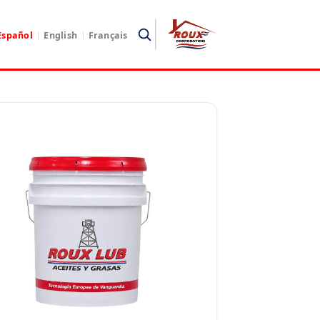
Español
English
Français