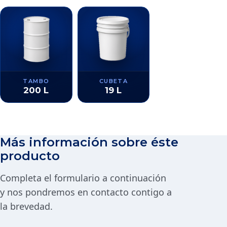
TAMBO
CUBETA
200 L
19 L
Más información sobre éste
producto
Completa el formulario a continuación
y nos pondremos en contacto contigo a
la brevedad.