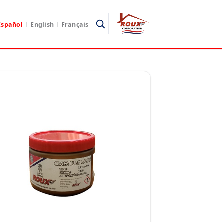
Español
English
Français