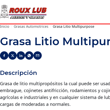
Inicio
/
Grasas Automotrices
/
Grasa Litio Multipurpose
Grasa Litio Multipu
Descripción
Grasa de litio multipropósitos la cual puede ser us
embrague, cojinetes antifricción, rodamientos y coj
agrícolas e industriales y en cualquier sistema de l
cargas de moderadas a normales.