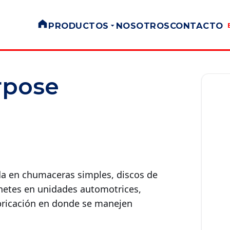
PRODUCTOS
NOSOTROS
CONTACTO
rpose
ada en chumaceras simples, discos de
inetes en unidades automotrices,
ubricación en donde se manejen