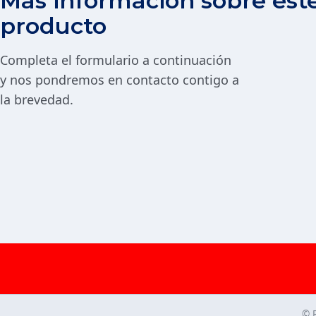
Más información sobre ést
producto
Completa el formulario a continuación
y nos pondremos en contacto contigo a
la brevedad.
© 