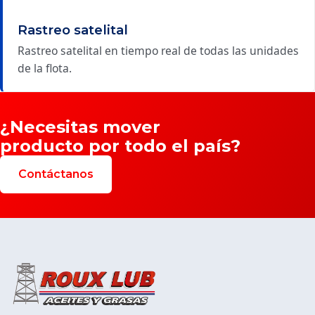
Rastreo satelital
Rastreo satelital en tiempo real de todas las unidades
de la flota.
¿Necesitas mover
producto por todo el país?
Contáctanos