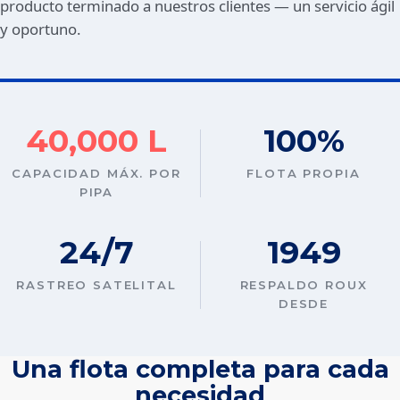
producto terminado a nuestros clientes — un servicio ágil
y oportuno.
40,000 L
100%
CAPACIDAD MÁX. POR
FLOTA PROPIA
PIPA
24/7
1949
RASTREO SATELITAL
RESPALDO ROUX
DESDE
Una flota completa para cada
necesidad